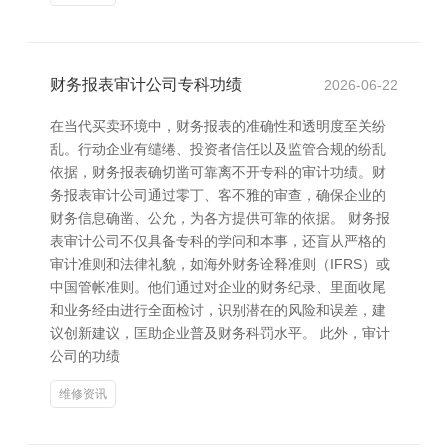
财务报表审计公司专科功绩
2026-06-22
在当代买卖环境中，财务报表的准确性和透明度至关纷
乱。行动企业有缱绻、投资者信任以及监管合规的纷乱
依据，财务报表确切凿可靠离不开专科的审计功绩。财
务报表审计公司通过零丁、客不雅的审查，确保企业的
财务信息确凿、公允，为各方提供可靠的依据。 财务报
表审计公司不仅具备专科的学问和本事，还盲从严格的
审计准则和法律礼貌，如海外财务诠释准则（IFRS）或
中国管帐准则。他们通过对企业的财务纪录、里面收尾
和业务经由进行全面检讨，识别潜在的风险和误差，建
议创新建议，匡助企业普及财务科罚水平。 此外，审计
公司的功绩
维修资讯