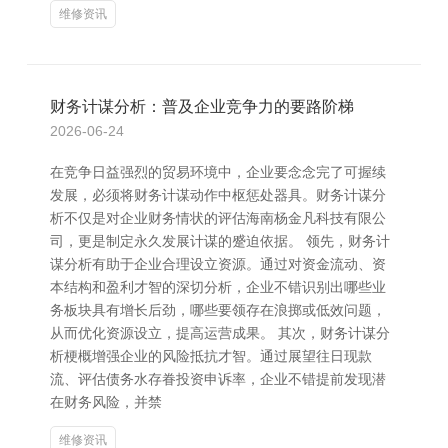
维修资讯
财务计谋分析：普及企业竞争力的要路阶梯
2026-06-24
在竞争日益强烈的贸易环境中，企业要念念完了可握续
发展，必须将财务计谋动作中枢惩处器具。财务计谋分
析不仅是对企业财务情状的评估海南杨金凡科技有限公
司，更是制定永久发展计谋的蹙迫依据。 领先，财务计
谋分析有助于企业合理设立资源。通过对资金流动、资
本结构和盈利才智的深切分析，企业不错识别出哪些业
务板块具有增长后劲，哪些要领存在浪掷或低效问题，
从而优化资源设立，提高运营成果。 其次，财务计谋分
析梗概增强企业的风险抵抗才智。通过展望往日现款
流、评估债务水存眷投资申诉率，企业不错提前发现潜
在财务风险，并禁
维修资讯